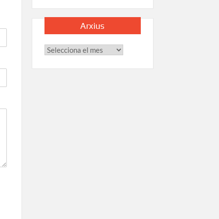
Arxius