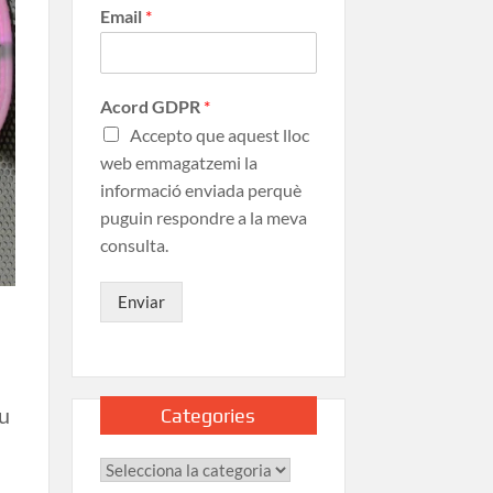
Email
*
Acord GDPR
*
Accepto que aquest lloc
web emmagatzemi la
informació enviada perquè
puguin respondre a la meva
consulta.
Enviar
eu
Categories