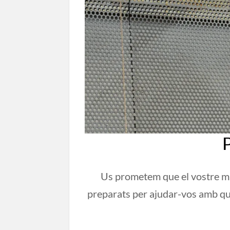
Us prometem que el vostre mis
preparats per ajudar-vos amb q