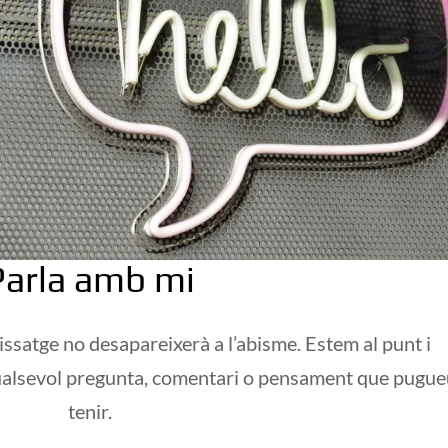
Parla amb mi
satge no desapareixerà a l’abisme. Estem al punt i
ualsevol pregunta, comentari o pensament que pugu
tenir.