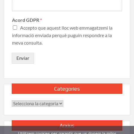
Acord GDPR
*
Accepto que aquest lloc web emmagatzemi la
informació enviada perquè puguin respondre a la
meva consulta.
Enviar
Categories
Arxius
Utilitzem cookies per garantir que us donem la millor