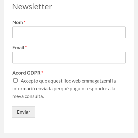
Newsletter
Nom
*
Email
*
Acord GDPR
*
Accepto que aquest lloc web emmagatzemi la
informació enviada perquè puguin respondre a la
meva consulta.
Enviar