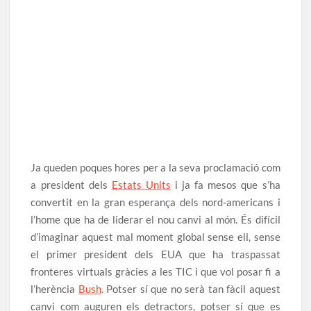
Ja queden poques hores per a la seva proclamació com
a president dels
Estats Units
i ja fa mesos que s’ha
convertit en la gran esperança dels nord-americans i
l’home que ha de liderar el nou canvi al món. És difícil
d’imaginar aquest mal moment global sense ell, sense
el primer president dels EUA que ha traspassat
fronteres virtuals gràcies a les TIC i que vol posar fi a
l’herència
Bush
. Potser sí que no serà tan fàcil aquest
canvi com auguren els detractors, potser sí que es