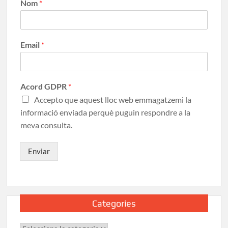
Nom
*
Email
*
Acord GDPR
*
Accepto que aquest lloc web emmagatzemi la
informació enviada perquè puguin respondre a la
meva consulta.
Enviar
Categories