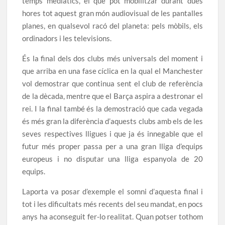
temps mediàtics, el que pot mobilitzar durant dues
hores tot aquest gran món audiovisual de les pantalles
planes, en qualsevol racó del planeta: pels mòbils, els
ordinadors i les televisions.
És la final dels dos clubs més universals del moment i
que arriba en una fase cíclica en la qual el Manchester
vol demostrar que continua sent el club de referència
de la dècada, mentre que el Barça aspira a destronar el
rei. I la final també és la demostració que cada vegada
és més gran la diferència d’aquests clubs amb els de les
seves respectives lligues i que ja és innegable que el
futur més proper passa per a una gran lliga d’equips
europeus i no disputar una lliga espanyola de 20
equips.
Laporta va posar d’exemple el somni d’aquesta final i
tot i les dificultats més recents del seu mandat, en pocs
anys ha aconseguit fer-lo realitat. Quan potser tothom