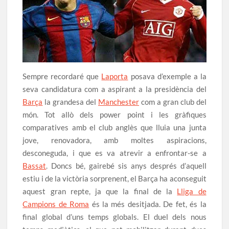
Sempre recordaré que
Laporta
posava d’exemple a la
seva candidatura com a aspirant a la presidència del
Barça
la grandesa del
Manchester
com a gran club del
món. Tot allò dels power point i les gràfiques
comparatives amb el club anglès que lluia una junta
jove, renovadora, amb moltes aspiracions,
desconeguda, i que es va atrevir a enfrontar-se a
Bassat
. Doncs bé, gairebé sis anys després d’aquell
estiu i de la victòria sorprenent, el Barça ha aconseguit
aquest gran repte, ja que la final de la
Lliga de
Campions de Roma
és la més desitjada. De fet, és la
final global d’uns temps globals. El duel dels nous