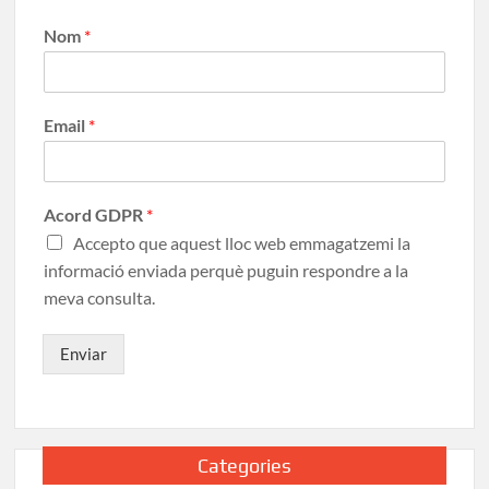
Nom
*
Email
*
Acord GDPR
*
Accepto que aquest lloc web emmagatzemi la
informació enviada perquè puguin respondre a la
meva consulta.
Enviar
Categories