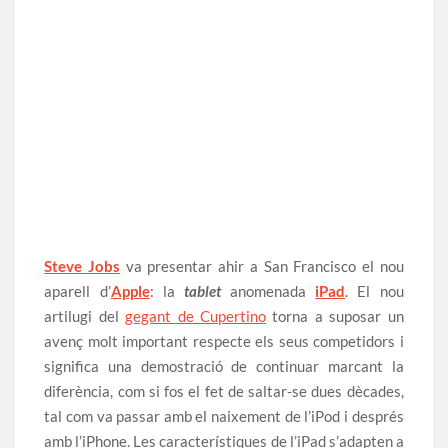
Steve Jobs
va presentar ahir a San Francisco el nou
aparell d’
Apple
: la
tablet
anomenada
iPad
. El nou
artilugi del
gegant de Cupertino
torna a suposar un
avenç molt important respecte els seus competidors i
significa una demostració de continuar marcant la
diferència, com si fos el fet de saltar-se dues dècades,
tal com va passar amb el naixement de l’iPod i després
amb l’iPhone. Les característiques de l’iPad s’adapten a