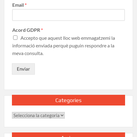
Email
*
Acord GDPR
*
Accepto que aquest lloc web emmagatzemi la
informació enviada perquè puguin respondre a la
meva consulta.
Enviar
Categories