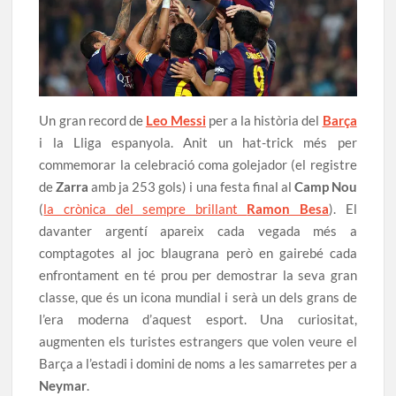
Un gran record de
Leo Messi
per a la història del
Barça
i la Lliga espanyola. Anit un hat-trick més per
commemorar la celebració coma golejador (el registre
de
Zarra
amb ja 253 gols) i una festa final al
Camp Nou
(
la crònica del sempre brillant
Ramon Besa
). El
davanter argentí apareix cada vegada més a
comptagotes al joc blaugrana però en gairebé cada
enfrontament en té prou per demostrar la seva gran
classe, que és un icona mundial i serà un dels grans de
l’era moderna d’aquest esport. Una curiositat,
augmenten els turistes estrangers que volen veure el
Barça a l’estadi i domini de noms a les samarretes per a
Neymar
.