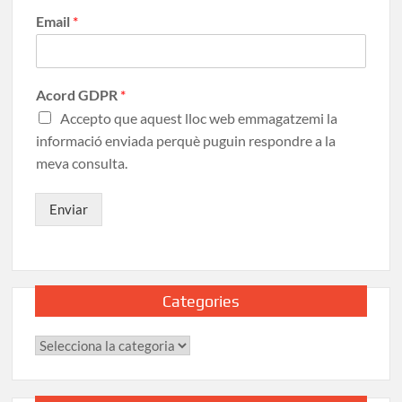
Email
*
Acord GDPR
*
Accepto que aquest lloc web emmagatzemi la
informació enviada perquè puguin respondre a la
meva consulta.
Enviar
Categories