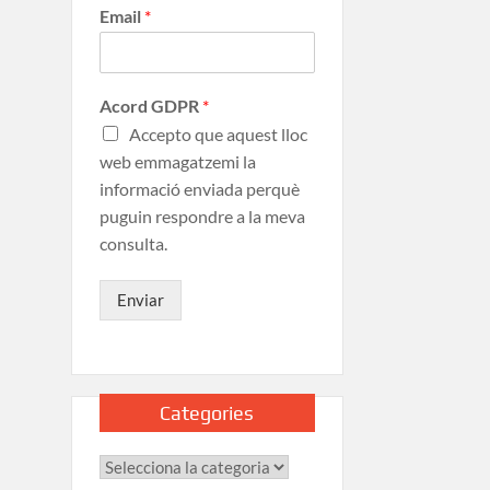
Email
*
Acord GDPR
*
Accepto que aquest lloc
web emmagatzemi la
informació enviada perquè
puguin respondre a la meva
consulta.
Enviar
Categories