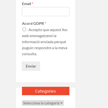
Email
*
Acord GDPR
*
Accepto que aquest lloc
web emmagatzemi la
informació enviada perquè
puguin respondre a la meva
consulta.
Enviar
Categories