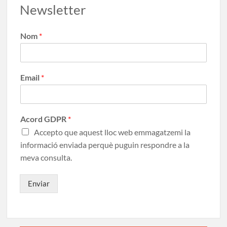
Newsletter
Nom
*
Email
*
Acord GDPR
*
Accepto que aquest lloc web emmagatzemi la
informació enviada perquè puguin respondre a la
meva consulta.
Enviar