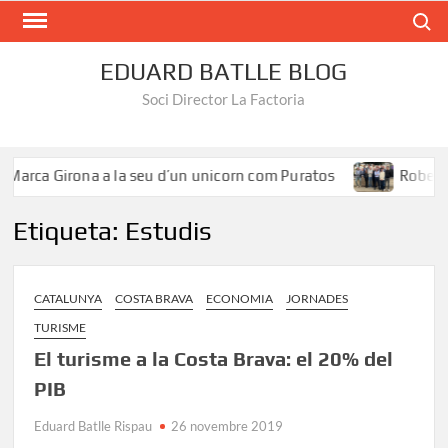
Search
EDUARD BATLLE BLOG
Soci Director La Factoria
Marca Girona a la seu d’un unicorn com Puratos
Roberto 
Etiqueta:
Estudis
CATALUNYA
COSTA BRAVA
ECONOMIA
JORNADES
TURISME
El turisme a la Costa Brava: el 20% del
PIB
Eduard Batlle Rispau
26 novembre 2019