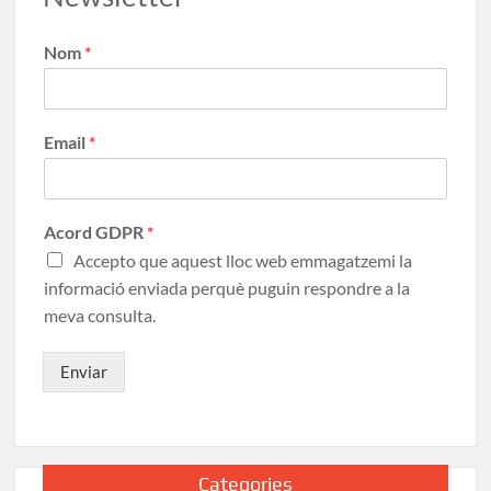
Nom
*
Email
*
Acord GDPR
*
Accepto que aquest lloc web emmagatzemi la
informació enviada perquè puguin respondre a la
meva consulta.
Enviar
Categories