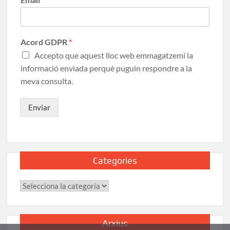
Acord GDPR
*
Accepto que aquest lloc web emmagatzemi la
informació enviada perquè puguin respondre a la
meva consulta.
Enviar
Categories
Arxius