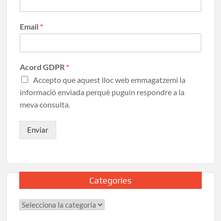
Email
*
Acord GDPR
*
Accepto que aquest lloc web emmagatzemi la
informació enviada perquè puguin respondre a la
meva consulta.
Enviar
Categories