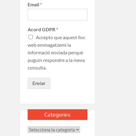
Email
*
Acord GDPR
*
Accepto que aquest lloc
web emmagatzemi la
informació enviada perquè
puguin respondre a la meva
consulta.
Enviar
Categories