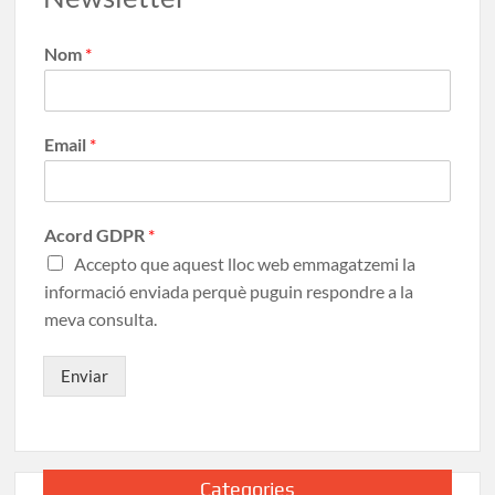
Nom
*
Email
*
Acord GDPR
*
Accepto que aquest lloc web emmagatzemi la
informació enviada perquè puguin respondre a la
meva consulta.
Enviar
Categories