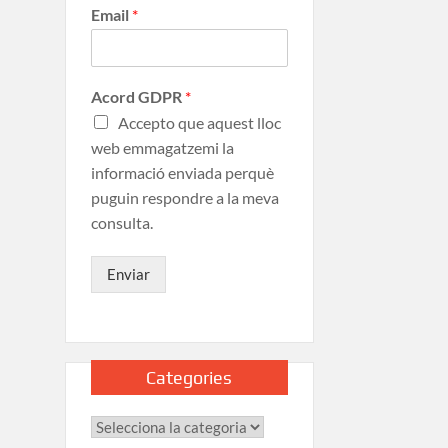
Email
*
Acord GDPR
*
Accepto que aquest lloc
web emmagatzemi la
informació enviada perquè
puguin respondre a la meva
consulta.
Enviar
Categories