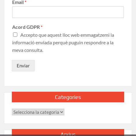
Email
*
Acord GDPR
*
Accepto que aquest lloc web emmagatzemi la
informació enviada perquè puguin respondre a la
meva consulta.
Enviar
Categories
Arxius