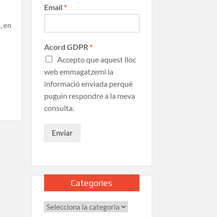
Email
*
, en
Acord GDPR
*
Accepto que aquest lloc
web emmagatzemi la
informació enviada perquè
puguin respondre a la meva
consulta.
Enviar
Categories