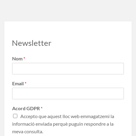
Newsletter
Nom
*
Email
*
Acord GDPR
*
Accepto que aquest lloc web emmagatzemi la
informació enviada perquè puguin respondre a la
meva consulta.