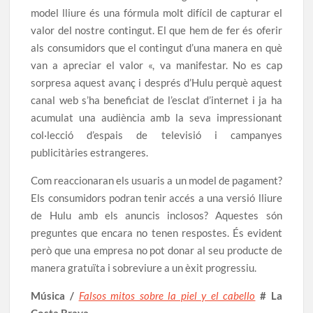
model lliure és una fórmula molt difícil de capturar el
valor del nostre contingut. El que hem de fer és oferir
als consumidors que el contingut d’una manera en què
van a apreciar el valor «, va manifestar. No es cap
sorpresa aquest avanç i després d’Hulu perquè aquest
canal web s’ha beneficiat de l’esclat d’internet i ja ha
acumulat una audiència amb la seva impressionant
col·lecció d’espais de televisió i campanyes
publicitàries estrangeres.
Com reaccionaran els usuaris a un model de pagament?
Els consumidors podran tenir accés a una versió lliure
de Hulu amb els anuncis inclosos? Aquestes són
preguntes que encara no tenen respostes. És evident
però que una empresa no pot donar al seu producte de
manera gratuïta i sobreviure a un èxit progressiu.
Música /
Falsos mitos sobre la piel y el cabello
# La