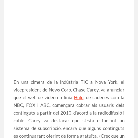
En una cimera de la indústria TIC a Nova York, el
vicepresident de News Corp, Chase Carey, va anunciar
que el web de vídeo en línia
Hulu
, de cadenes com la
NBC, FOX i ABC, començarà cobrar als usuaris dels
continguts a partir del 2010, d’acord a la radiodifusió i
cable. Carey va destacar que s’està estudiant un
sistema de subscripció, encara que alguns continguts
es continuarant oferint de forma gratuïta. «Crec que un