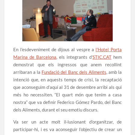
En l’esdeveniment de dijous al vespre a
l’Hotel Porta
Marina de Barcelona
, els integrants d’
STIC.CAT
hem
demostrat que els ingressos que anem recollint
arribaran a la
Fundació del Banc dels Aliments
, amb la
intenció que, en aquests temps de crisi, la recaptació
que aconseguim d’aquí al 31 de desembre arribi als qui
més ho necessiten. “El quart món que tenim a casa
nostra” que va definir Federico Gómez Pardo, del Banc
dels Aliments, durant el seu emotiu discurs.
Va ser un acte molt il·lusionant d’organitzar, de
participar-hi, i es va aconseguir l’objectiu de crear un