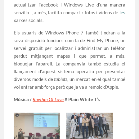
actualitzar Facebook i Windows Live d’una manera
senzilla i, a més, facilita compartir fotos i vídeos de
les
xarxes socials.
Els usuaris de Windows Phone 7 també tindran a la
seva disposició funcions com la de Find My Phone, un
servei gratuït per localitzar i administrar un telèfon
perdut mitjançant mapes i que permet, a més,
bloquejar l’aparell. La companyia també estudia el
llançament d’aquest sistema operatiu per presentar
diversos models de
tablets
, un mercat en el qual també
vol entrar amb força però que ja va a remolc d’Apple.
Música /
Rhythm Of Love
# Plain White T’s