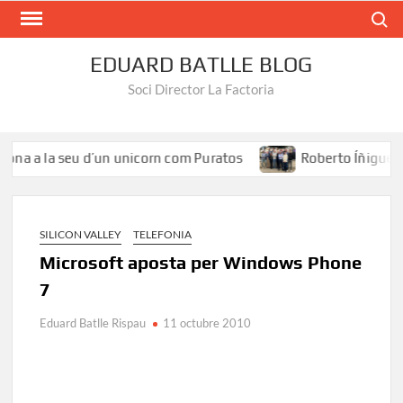
Search
EDUARD BATLLE BLOG
Soci Director La Factoria
na a la seu d’un unicorn com Puratos
Roberto Íñiguez: «El
SILICON VALLEY
TELEFONIA
Microsoft aposta per Windows Phone
7
Eduard Batlle Rispau
11 octubre 2010