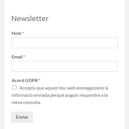
Newsletter
Nom
*
Email
*
Acord GDPR
*
Accepto que aquest lloc web emmagatzemi la
informació enviada perquè puguin respondre a la
meva consulta.
Enviar