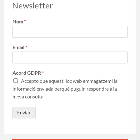
Newsletter
Nom
*
Email
*
Acord GDPR
*
Accepto que aquest lloc web emmagatzemi la
informació enviada perquè puguin respondre a la
meva consulta.
Enviar