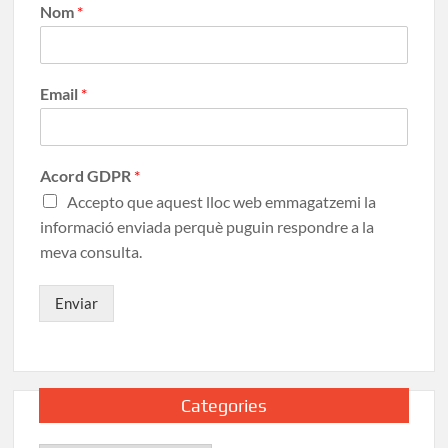
Nom
*
Email
*
Acord GDPR
*
Accepto que aquest lloc web emmagatzemi la
informació enviada perquè puguin respondre a la
meva consulta.
Enviar
Categories