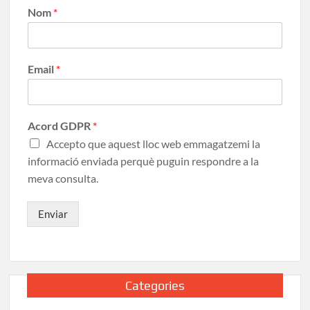
Nom
*
Email
*
Acord GDPR
*
Accepto que aquest lloc web emmagatzemi la
informació enviada perquè puguin respondre a la
meva consulta.
Enviar
Categories