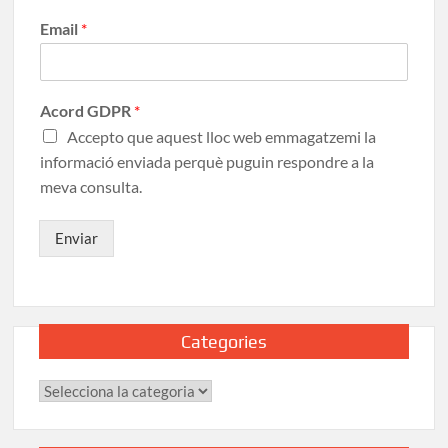
Email
*
Acord GDPR
*
Accepto que aquest lloc web emmagatzemi la
informació enviada perquè puguin respondre a la
meva consulta.
Enviar
Categories