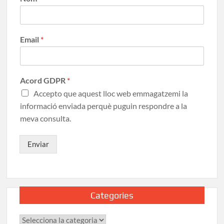
Email
*
Acord GDPR
*
Accepto que aquest lloc web emmagatzemi la
informació enviada perquè puguin respondre a la
meva consulta.
Enviar
Categories