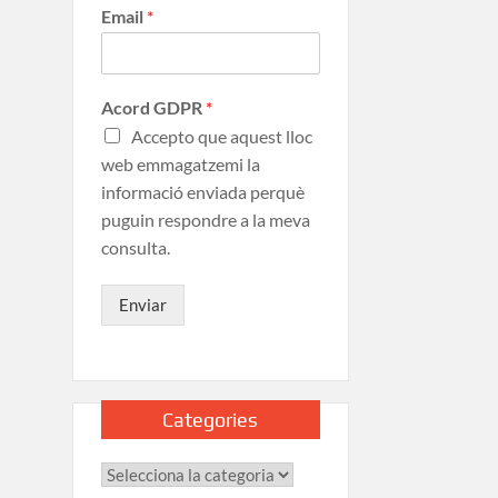
Email
*
Acord GDPR
*
Accepto que aquest lloc
web emmagatzemi la
informació enviada perquè
puguin respondre a la meva
consulta.
Enviar
Categories