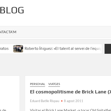
 BLOG
NTACTA’M
tos
Roberto Íñiguez: «El talent al servei de l’equip»
PERSONAL
VIATGES
El cosmopolitisme de Brick Lane (
Eduard Batlle Rispau
8 agost 2011
s de
Visitar el Brick Lane Market -a tocar Old Spitalfie