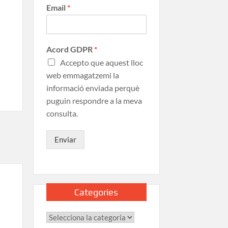
Email
*
Acord GDPR
*
Accepto que aquest lloc
web emmagatzemi la
informació enviada perquè
puguin respondre a la meva
consulta.
Enviar
Categories