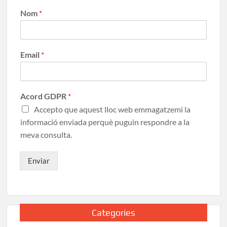
Nom
*
Email
*
Acord GDPR
*
Accepto que aquest lloc web emmagatzemi la
informació enviada perquè puguin respondre a la
meva consulta.
Enviar
Categories