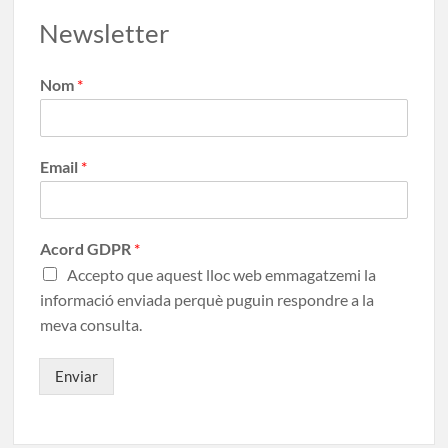
Newsletter
Nom
*
Email
*
Acord GDPR
*
Accepto que aquest lloc web emmagatzemi la
informació enviada perquè puguin respondre a la
meva consulta.
Enviar