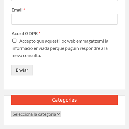
Email
*
Acord GDPR
*
Accepto que aquest lloc web emmagatzemi la
informació enviada perquè puguin respondre a la
meva consulta.
Enviar
Categories