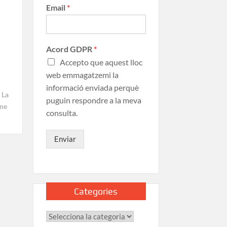
Email
*
Acord GDPR
*
Accepto que aquest lloc
web emmagatzemi la
informació enviada perquè
La
puguin respondre a la meva
me
consulta.
Enviar
Categories