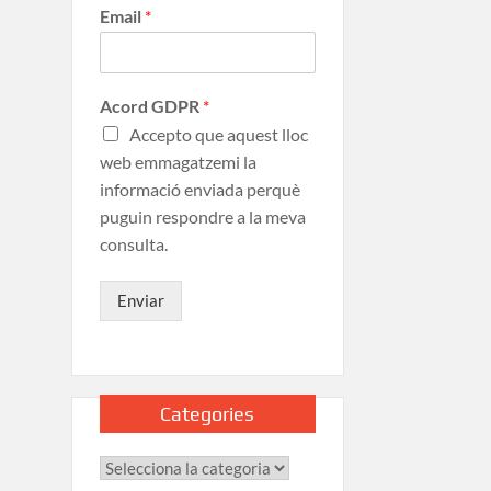
Email
*
Acord GDPR
*
Accepto que aquest lloc
web emmagatzemi la
informació enviada perquè
puguin respondre a la meva
consulta.
Enviar
Categories