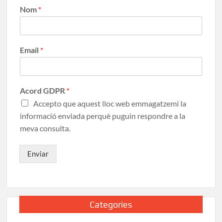
Nom
*
Email
*
Acord GDPR
*
Accepto que aquest lloc web emmagatzemi la
informació enviada perquè puguin respondre a la
meva consulta.
Enviar
Categories