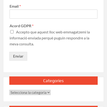
Email
*
Acord GDPR
*
Accepto que aquest lloc web emmagatzemi la
informació enviada perquè puguin respondre a la
meva consulta.
Enviar
Categories