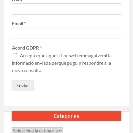
Email
*
Acord GDPR
*
Accepto que aquest lloc web emmagatzemi la
informació enviada perquè puguin respondre a la
meva consulta.
Enviar
Categories