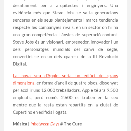
desafiament per a arquitectes i enginyers. Una
evidència més que Steve Jobs se salta generacions
senceres en els seus plantejaments i marca tendència
respecte les companyies rivals, en un sector on hi ha
una gran competència i ànsies de superació contant.
Steve Jobs és un visionari, emprenedor, innovador i un
dels personatges mundials del canvi de segle,
convertint-se en un dels «pares» de la III Revolució
Digital.
La nova seu d’Apple seria un edifici de grans
dimensions
, en forma d’anell de quatre pisos, dissenyat
per acollir uns 12.000 treballadors. Apple té ara 9.500
empleats, però només 2.600 es troben en la seu
mentre que la resta estan repartits en la ciutat de
Cupertino en edificis llogats.
Música |
Inbetween Days
# The Cure