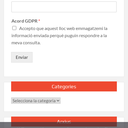
Acord GDPR
*
Accepto que aquest lloc web emmagatzemi la
informació enviada perquè puguin respondre a la
meva consulta.
Enviar
Categories
Arxius