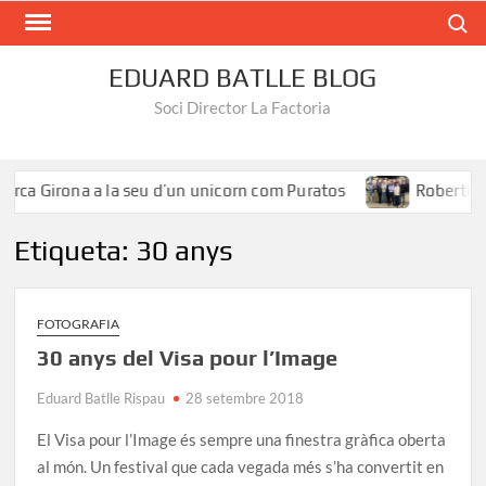
Search
EDUARD BATLLE BLOG
Soci Director La Factoria
rca Girona a la seu d’un unicorn com Puratos
Roberto Íñi
Etiqueta:
30 anys
FOTOGRAFIA
30 anys del Visa pour l’Image
Eduard Batlle Rispau
28 setembre 2018
El Visa pour l’Image és sempre una finestra gràfica oberta
al món. Un festival que cada vegada més s’ha convertit en