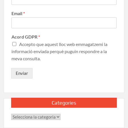
Email
*
Acord GDPR
*
Accepto que aquest lloc web emmagatzemi la
informació enviada perquè puguin respondre a la
meva consulta.
Enviar
Categories