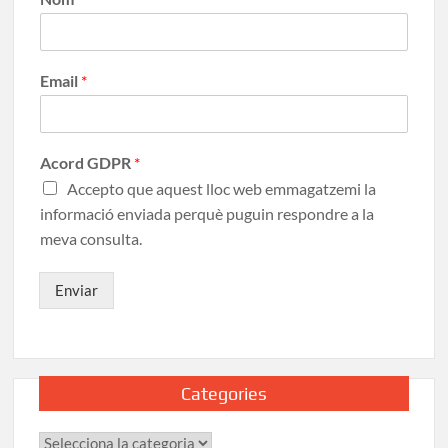
Email
*
Acord GDPR
*
Accepto que aquest lloc web emmagatzemi la
informació enviada perquè puguin respondre a la
meva consulta.
Enviar
Categories