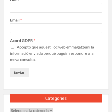
Email
*
Acord GDPR
*
Accepto que aquest lloc web emmagatzemi la
informació enviada perquè puguin respondre a la
meva consulta.
Enviar
Categories