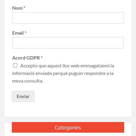
Nom
*
Email
*
Acord GDPR
*
Accepto que aquest lloc web emmagatzemi la
informació enviada perquè puguin respondre a la
meva consulta.
Enviar
Categories