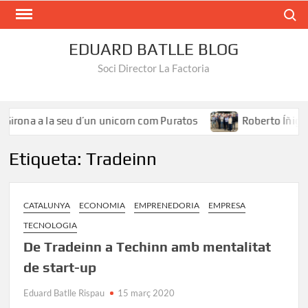
Search
EDUARD BATLLE BLOG
Soci Director La Factoria
rona a la seu d’un unicorn com Puratos
Roberto Íñiguez: «
Etiqueta:
Tradeinn
CATALUNYA
ECONOMIA
EMPRENEDORIA
EMPRESA
TECNOLOGIA
De Tradeinn a Techinn amb mentalitat
de start-up
Eduard Batlle Rispau
15 març 2020