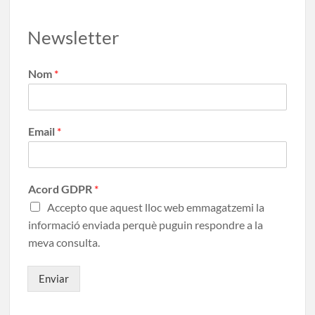
Newsletter
Nom
*
Email
*
Acord GDPR
*
Accepto que aquest lloc web emmagatzemi la
informació enviada perquè puguin respondre a la
meva consulta.
Enviar