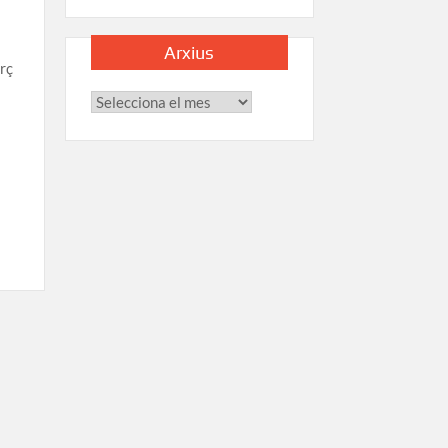
Arxius
rç