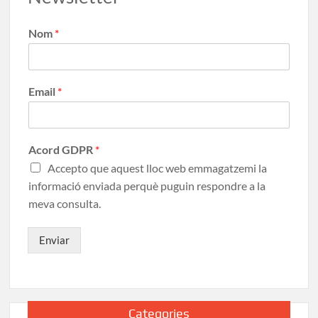
Nom
*
Email
*
Acord GDPR
*
Accepto que aquest lloc web emmagatzemi la
informació enviada perquè puguin respondre a la
meva consulta.
Enviar
Categories