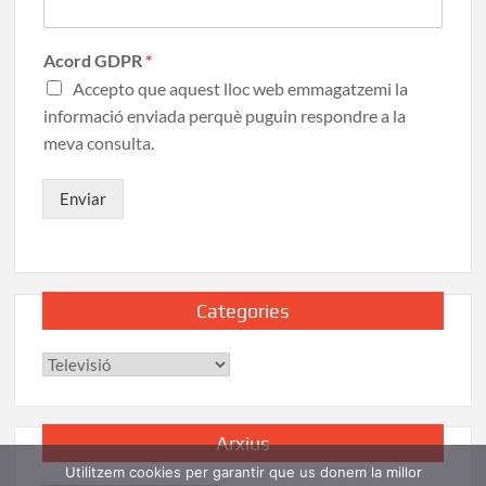
Acord GDPR
*
Accepto que aquest lloc web emmagatzemi la
informació enviada perquè puguin respondre a la
meva consulta.
Enviar
Categories
Arxius
Utilitzem cookies per garantir que us donem la millor