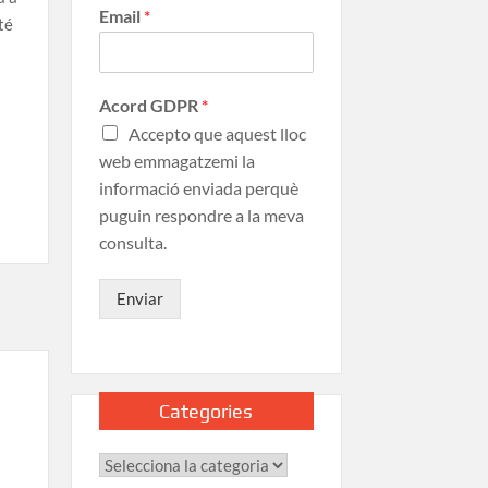
Email
*
té
Acord GDPR
*
Accepto que aquest lloc
web emmagatzemi la
informació enviada perquè
puguin respondre a la meva
consulta.
Enviar
Categories